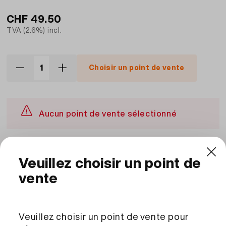
CHF
49.50
TVA (2.6%) incl.
Choisir un point de vente
Aucun point de vente sélectionné
Description et ingrédients